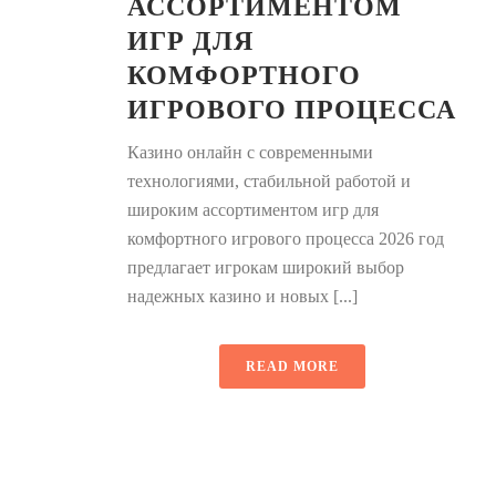
АССОРТИМЕНТОМ
ИГР ДЛЯ
КОМФОРТНОГО
ИГРОВОГО ПРОЦЕССА
Казино онлайн с современными
технологиями, стабильной работой и
широким ассортиментом игр для
комфортного игрового процесса 2026 год
предлагает игрокам широкий выбор
надежных казино и новых [...]
READ MORE