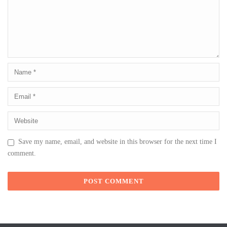
Save my name, email, and website in this browser for the next time I
comment.