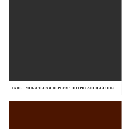
1XBET МОБИЛЬНАЯ ВЕРСИЯ: ПОТРЯСАЮЩИЙ ОПЫТ СТАВОК НА МОБИЛЬНЫХ УСТРОЙСТВАХ