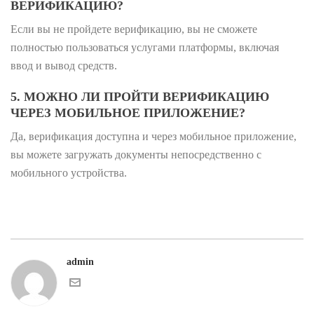
ВЕРИФИКАЦИЮ?
Если вы не пройдете верификацию, вы не сможете
полностью пользоваться услугами платформы, включая
ввод и вывод средств.
5. МОЖНО ЛИ ПРОЙТИ ВЕРИФИКАЦИЮ
ЧЕРЕЗ МОБИЛЬНОЕ ПРИЛОЖЕНИЕ?
Да, верификация доступна и через мобильное приложение,
вы можете загружать документы непосредственно с
мобильного устройства.
admin