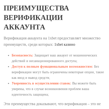
ПРЕИМУЩЕСТВА
ВЕРИФИКАЦИИ
АККАУНТА
Верификация аккаунта на 1xbet предоставляет множество
преимуществ, среди которых:
1xbet казино
Безопасность:
Защищает ваш аккаунт от мошеннических
действий и несанкционированного доступа;
Доступ к полным функциональным возможностям:
Без
верификации могут быть ограничены некоторые опции, такие
как ввод и вывод средств;
Уверенность в осуществлении ставок:
Вы можете быть
уверены, что в случае возникновения проблем ваша
идентичность защищена;
Эти преимущества доказывают, что верификация – это не