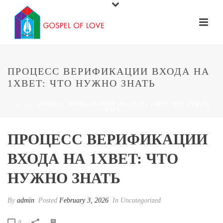
ПРОЦЕСС ВЕРИФИКАЦИИ ВХОДА НА
1XBET: ЧТО НУЖНО ЗНАТЬ
HOME
/
ПРОЦЕСС ВЕРИФИКАЦИИ ВХОДА НА 1XBET: ЧТО НУЖНО
ЗНАТЬ
ПРОЦЕСС ВЕРИФИКАЦИИ
ВХОДА НА 1XBET: ЧТО
НУЖНО ЗНАТЬ
By
admin
Posted
February 3, 2026
In Uncategorized
0