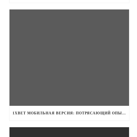
1XBET МОБИЛЬНАЯ ВЕРСИЯ: ПОТРЯСАЮЩИЙ ОПЫТ СТАВОК НА МОБИЛЬНЫХ УСТРОЙСТВАХ