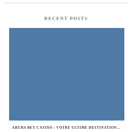
RECENT POSTS
ARUBA BET CASINO : VOTRE ULTIME DESTINATION DE DIVERTISSEMENT EN INTERNET DE FIABILITÉ