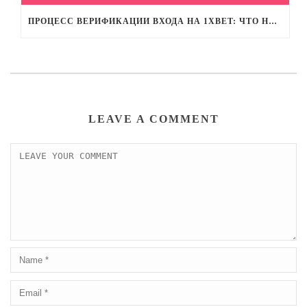
ПРОЦЕСС ВЕРИФИКАЦИИ ВХОДА НА 1XBET: ЧТО НУЖНО ЗНАТЬ
LEAVE A COMMENT