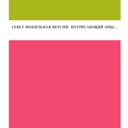
1XBET МОБИЛЬНАЯ ВЕРСИЯ: ПОТРЯСАЮЩИЙ ОПЫТ СТАВОК НА МОБИЛЬНЫХ УСТРОЙСТВАХ